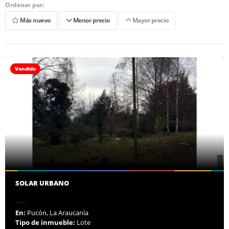
Ordenar por:
Más nuevo
Menor precio
Mayor precio
Vendido
SOLAR URBANO
En:
Pucón, La Araucanía
Tipo de inmueble:
Lote