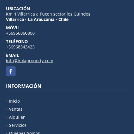
UBICACIÓN
Km 4 Villarrica a Pucon sector los Guindos
Villarrica - La Araucanía - Chile
MÓVIL
+56956060800
TELÉFONO
+56968343425
EMAIL
info@holaproperty.com
Facebook
INFORMACIÓN
Inicio
Ventas
Alquiler
Servicios
Quiénes Somos