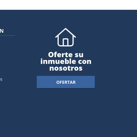
ÓN
Oferte su
inmueble con
nosotros
s
OFERTAR