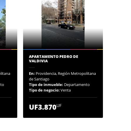
APARTAMENTO PEDRO DE
VALDIVIA
litana
En:
Providencia, Región Metropolitana
de Santiago
to
Tipo de inmueble:
Departamento
Tipo de negocio:
Venta
UF3.870
UF