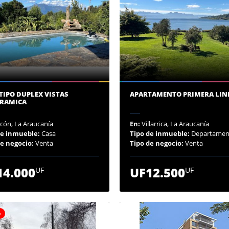
TIPO DUPLEX VISTAS
APARTAMENTO PRIMERA LIN
RAMICA
cón, La Araucanía
En:
Villarrica, La Araucanía
de inmueble:
Casa
Tipo de inmueble:
Departamen
de negocio:
Venta
Tipo de negocio:
Venta
14.000
UF12.500
UF
UF
o