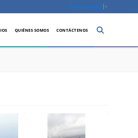
Select Language
▼
CIOS
QUIÉNES SOMOS
CONTÁCTENOS