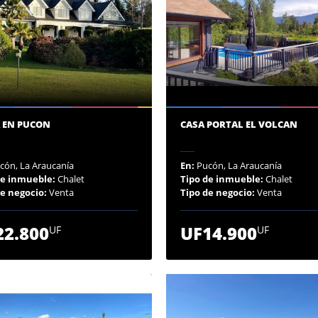
A EN PUCON
CASA PORTAL EL VOLCAN
cón, La Araucanía
En:
Pucón, La Araucanía
de inmueble:
Chalet
Tipo de inmueble:
Chalet
de negocio:
Venta
Tipo de negocio:
Venta
22.800
UF14.900
UF
UF