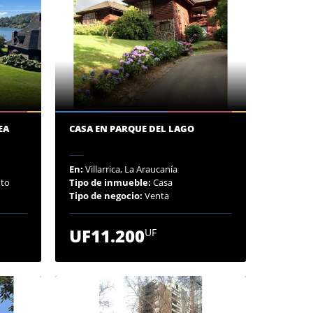
EA
CASA EN PARQUE DEL LAGO
En:
Villarrica, La Araucanía
to
Tipo de inmueble:
Casa
Tipo de negocio:
Venta
UF11.200
UF