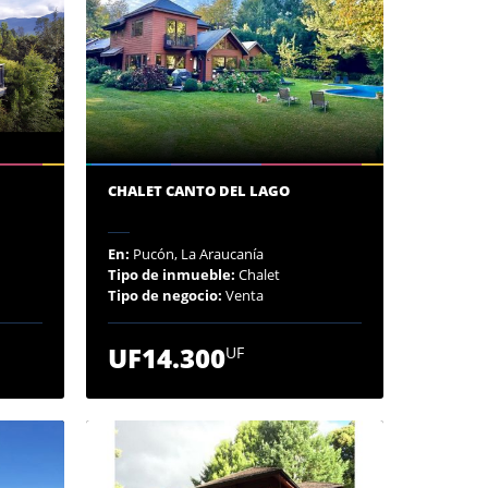
CHALET CANTO DEL LAGO
En:
Pucón, La Araucanía
Tipo de inmueble:
Chalet
Tipo de negocio:
Venta
UF14.300
UF