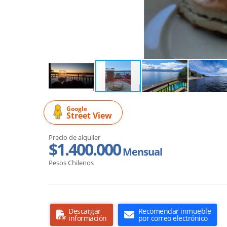
Google
Street View
Precio de alquiler
$1.400.000
Mensual
Pesos Chilenos
Descargar
Recomendar inmueble
información
por correo electrónico