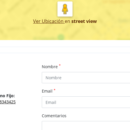
Ver Ubicación
en
street view
*
Nombre
*
Email
no Fijo:
8343425
Comentarios