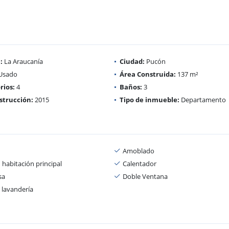
:
La Araucanía
Ciudad:
Pucón
Usado
Área Construida:
137 m²
rios:
4
Baños:
3
strucción:
2015
Tipo de inmueble:
Departamento
Amoblado
 habitación principal
Calentador
sa
Doble Ventana
 lavandería