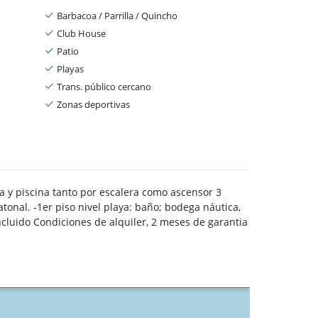
Barbacoa / Parrilla / Quincho
Club House
Patio
Playas
Trans. público cercano
Zonas deportivas
a y piscina tanto por escalera como ascensor 3
atonal. -1er piso nivel playa: baño; bodega náutica,
cluido Condiciones de alquiler, 2 meses de garantia