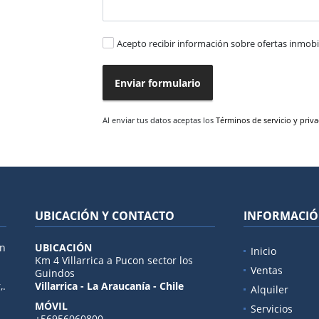
Acepto recibir información sobre ofertas inmobil
Enviar formulario
Al enviar tus datos aceptas los
Términos de servicio y priv
UBICACIÓN Y CONTACTO
INFORMACI
en
UBICACIÓN
Inicio
Km 4 Villarrica a Pucon sector los
Ventas
Guindos
,.
Villarrica - La Araucanía - Chile
Alquiler
MÓVIL
Servicios
+56956060800