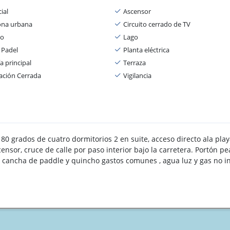
ial
Ascensor
ona urbana
Circuito cerrado de TV
io
Lago
 Padel
Planta eléctrica
a principal
Terraza
ación Cerrada
Vigilancia
0 grados de cuatro dormitorios 2 en suite, acceso directo ala play
nsor, cruce de calle por paso interior bajo la carretera. Portón pe
 cancha de paddle y quincho gastos comunes , agua luz y gas no in