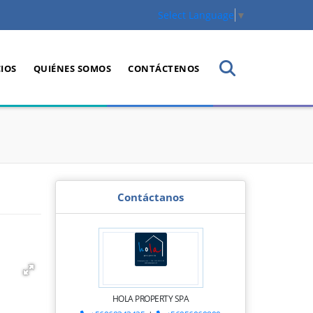
Select Language
▼
CIOS
QUIÉNES SOMOS
CONTÁCTENOS
Contáctanos
HOLA PROPERTY SPA