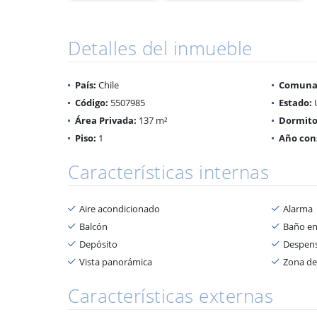
Detalles del inmueble
País:
Chile
Comuna
Código:
5507985
Estado:
Área Privada:
137 m²
Dormito
Piso:
1
Año con
Características internas
Aire acondicionado
Alarma
Balcón
Baño en
Depósito
Despen
Vista panorámica
Zona de
Características externas