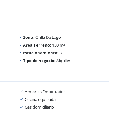
Zona:
Orilla De Lago
Área Terreno:
150 m²
Estacionamiento:
3
Tipo de negocio:
Alquiler
Armarios Empotrados
Cocina equipada
Gas domiciliario