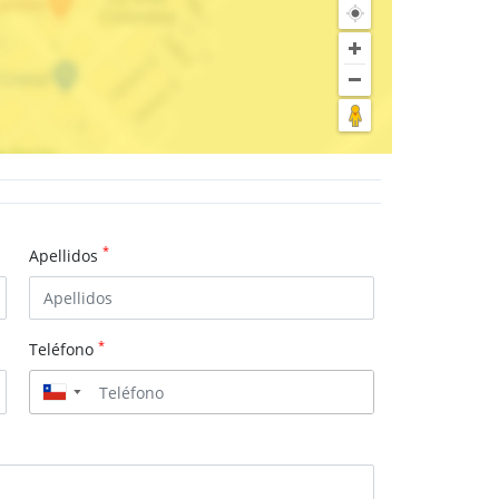
*
Apellidos
*
Teléfono
▼