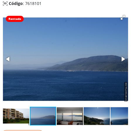
Código
: 7618101
Rentado