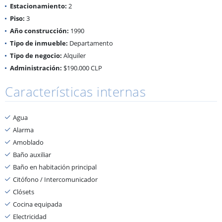
Estacionamiento:
2
Piso:
3
Año construcción:
1990
Tipo de inmueble:
Departamento
Tipo de negocio:
Alquiler
Administración:
$190.000 CLP
Características internas
Agua
Alarma
Amoblado
Baño auxiliar
Baño en habitación principal
Citófono / Intercomunicador
Clósets
Cocina equipada
Electricidad