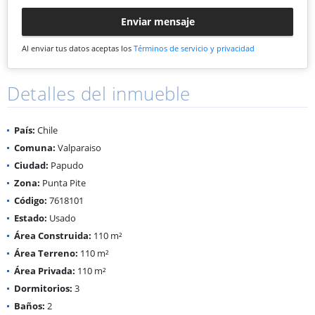
Enviar mensaje
Al enviar tus datos aceptas los
Términos de servicio y privacidad
Detalles del inmueble
País:
Chile
Comuna:
Valparaiso
Ciudad:
Papudo
Zona:
Punta Pite
Código:
7618101
Estado:
Usado
Área Construida:
110 m²
Área Terreno:
110 m²
Área Privada:
110 m²
Dormitorios:
3
Baños:
2