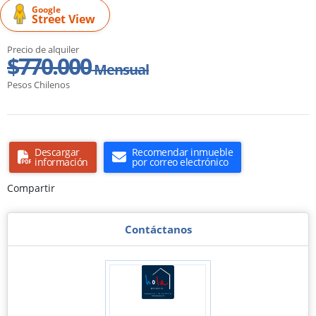
Google
Street View
Precio de alquiler
$770.000
Mensual
Pesos Chilenos
Descargar
Recomendar inmueble
información
por correo electrónico
Compartir
Contáctanos