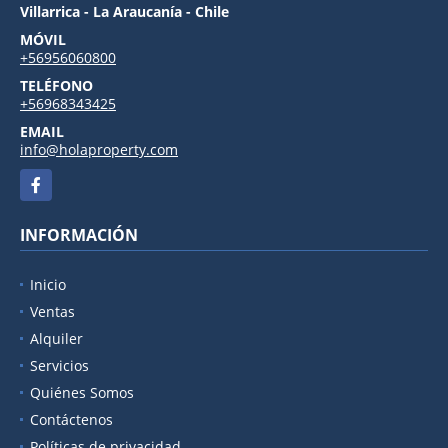
Villarrica - La Araucanía - Chile
MÓVIL
+56956060800
TELÉFONO
+56968343425
EMAIL
info@holaproperty.com
Facebook
INFORMACIÓN
Inicio
Ventas
Alquiler
Servicios
Quiénes Somos
Contáctenos
Políticas de privacidad