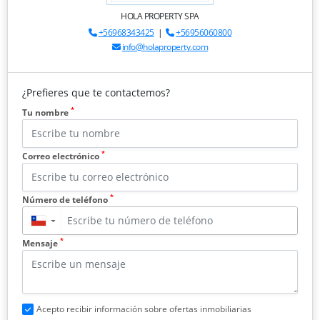
HOLA PROPERTY SPA
+56968343425
|
+56956060800
info@holaproperty.com
¿Prefieres que te contactemos?
*
Tu nombre
*
Correo electrónico
*
Número de teléfono
▼
*
Mensaje
Acepto recibir información sobre ofertas inmobiliarias