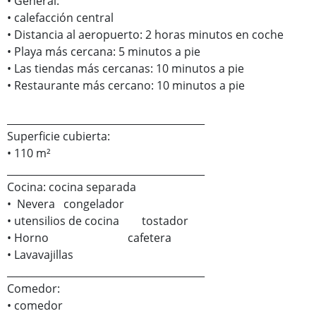
• General:
• calefacción central
• Distancia al aeropuerto: 2 horas minutos en coche
• Playa más cercana: 5 minutos a pie
• Las tiendas más cercanas: 10 minutos a pie
• Restaurante más cercano: 10 minutos a pie
________________________________________
Superficie cubierta:
• 110 m²
________________________________________
Cocina: cocina separada
• Nevera congelador
• utensilios de cocina tostador
• Horno cafetera
• Lavavajillas
________________________________________
Comedor:
• comedor