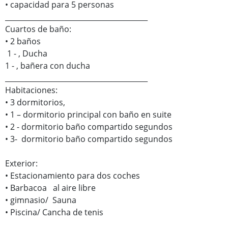
• capacidad para 5 personas
________________________________________
Cuartos de baño:
• 2 baños
1 - , Ducha
1 - , bañera con ducha
________________________________________
Habitaciones:
• 3 dormitorios,
• 1 – dormitorio principal con baño en suite
• 2 - dormitorio baño compartido segundos
• 3- dormitorio baño compartido segundos
Exterior:
• Estacionamiento para dos coches
• Barbacoa al aire libre
• gimnasio/ Sauna
• Piscina/ Cancha de tenis